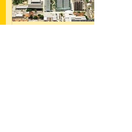
1 de dez. de 2014
∙
1
min
O desafio do Novo -
Coworking em Maceió
O desafio do Novo -
Coworking em Maceió
9
0
Não perca novidades, dicas e