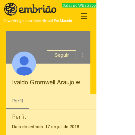
Falar no Whatsapp
Coworking e escritório virtual Em Maceió
Mais ações
Seguir
Administrador
Ivaldo Gromwell Araujo
Perfil
Perfil
Data de entrada: 17 de jul. de 2018